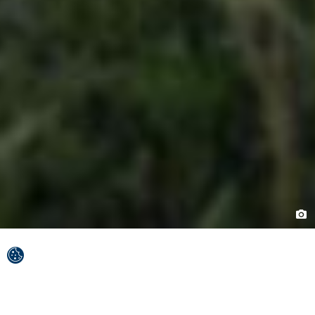
Ты думаешь о приключении, до которого, как