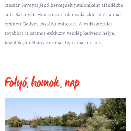
császár Savoyai Jenő hercegnek jutalomként ajándékba
adta Baranyát. Hamarosan több vadászkúriát és a már
említett Bellyei-kastélyt építetett. A vadászterület
továbbra is számos exkluzív vendég kedvenc helye,
közülük jó néhány koronás fej is már itt járt.
Folyó, homok, nap