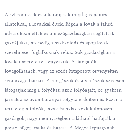
A szlavóniaiak és a baranjaiak mindig is nemes
állatokkal, a lovakkal éltek. Régen a lovak a falusi
udvarokban éltek és a mezőgazdaságban segítették
gazdájukat, ma pedig a szabadidős és sportlovak
szerelmesei foglalkoznak velük. Sok gazdaságban a
lovakat szeretettel tenyésztik. A látogatók
lovagolhatnak, vagy az erdős kitaposott ösvényeken
sétalovagolhatnak. A horgászok és a vadászok szívesen
látogatják meg a folyókat, azok folyóágait, de gyakran
járnak a szlavón-baranyai tölgyfa erdőiben is. Ezzen a
területen a folyók, tavak és halastavak különösen
gazdagok, nagy mennyiségben található halfajták a
ponty, sügér, csuka és harcsa. A Megye legnagyobb