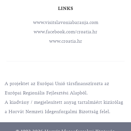
LINKS
www.visitslavoniabaranja.com
www.facebook.com/croatia.hr
www.croatia.hr
A projektet az Európai Unió társfinanszírozta az
Európai Regionális Fejlesztési Alapból.
A kiadvány / megjelenített anyag tartalmáért kizárólag
a Horvát Nemzeti Idegenforgalmi Bizottság felel.