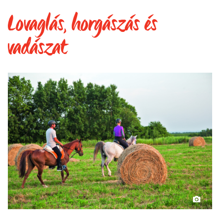
Lovaglás, horgászás és
vadászat