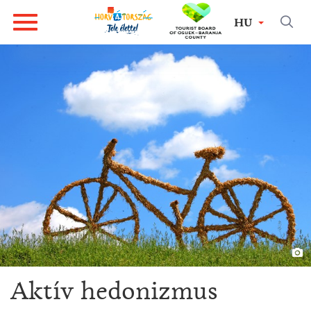
HU
Aktív hedonizmus