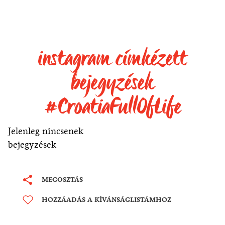
instagram címkézett
bejegyzések
#CroatiaFullOfLife
Jelenleg nincsenek
bejegyzések
MEGOSZTÁS
HOZZÁADÁS A KÍVÁNSÁGLISTÁMHOZ