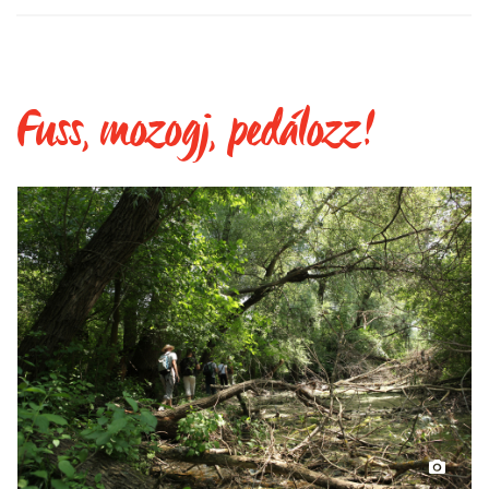
Fuss, mozogj, pedálozz!