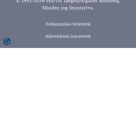
© 1992-2026 Horvát Idegenforgalmi Közösség.
Minden jog fenntartva.
Felhasználási feltételek
Adatvédelmi irányelvek